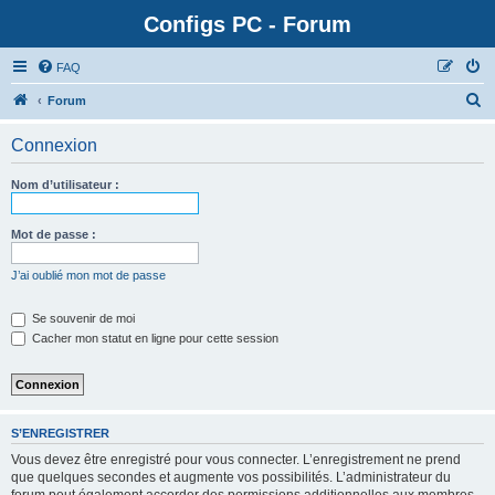
Configs PC - Forum
FAQ
Forum
Connexion
Nom d’utilisateur :
Mot de passe :
J’ai oublié mon mot de passe
Se souvenir de moi
Cacher mon statut en ligne pour cette session
S’ENREGISTRER
Vous devez être enregistré pour vous connecter. L’enregistrement ne prend
que quelques secondes et augmente vos possibilités. L’administrateur du
forum peut également accorder des permissions additionnelles aux membres