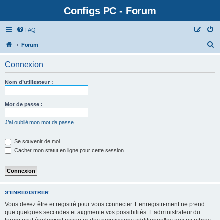
Configs PC - Forum
FAQ
Forum
Connexion
Nom d’utilisateur :
Mot de passe :
J’ai oublié mon mot de passe
Se souvenir de moi
Cacher mon statut en ligne pour cette session
S’ENREGISTRER
Vous devez être enregistré pour vous connecter. L’enregistrement ne prend
que quelques secondes et augmente vos possibilités. L’administrateur du
forum peut également accorder des permissions additionnelles aux membres