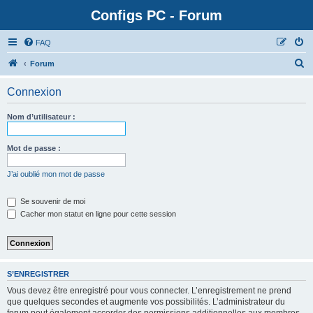
Configs PC - Forum
FAQ
Forum
Connexion
Nom d’utilisateur :
Mot de passe :
J’ai oublié mon mot de passe
Se souvenir de moi
Cacher mon statut en ligne pour cette session
S’ENREGISTRER
Vous devez être enregistré pour vous connecter. L’enregistrement ne prend
que quelques secondes et augmente vos possibilités. L’administrateur du
forum peut également accorder des permissions additionnelles aux membres