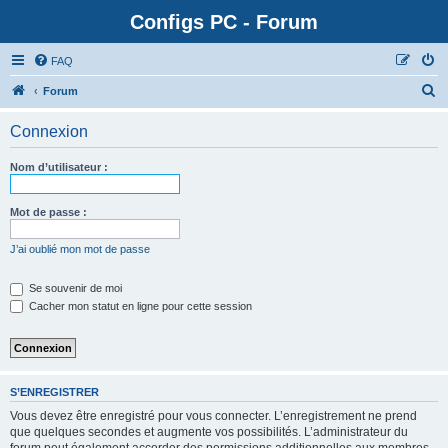
Configs PC - Forum
FAQ
Forum
Connexion
Nom d’utilisateur :
Mot de passe :
J’ai oublié mon mot de passe
Se souvenir de moi
Cacher mon statut en ligne pour cette session
S’ENREGISTRER
Vous devez être enregistré pour vous connecter. L’enregistrement ne prend
que quelques secondes et augmente vos possibilités. L’administrateur du
forum peut également accorder des permissions additionnelles aux membres