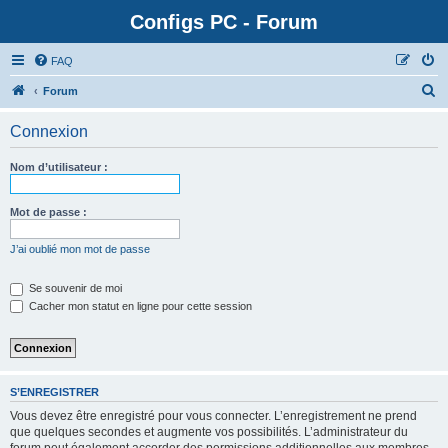
Configs PC - Forum
FAQ
Forum
Connexion
Nom d’utilisateur :
Mot de passe :
J’ai oublié mon mot de passe
Se souvenir de moi
Cacher mon statut en ligne pour cette session
S’ENREGISTRER
Vous devez être enregistré pour vous connecter. L’enregistrement ne prend
que quelques secondes et augmente vos possibilités. L’administrateur du
forum peut également accorder des permissions additionnelles aux membres