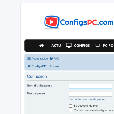
ACTU
CONFIGS
PC PO
Accès rapide
FAQ
ConfigsPC
Forum
Connexion
Nom d’utilisateur :
Mot de passe :
J’ai oublié mon mot de passe
Se souvenir de moi
Cacher mon statut en ligne pour 