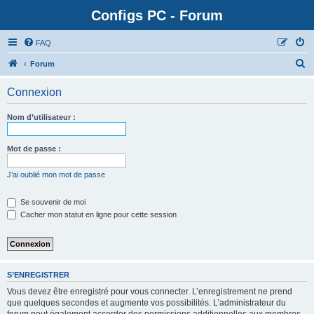
Configs PC - Forum
FAQ
Forum
Connexion
Nom d’utilisateur :
Mot de passe :
J’ai oublié mon mot de passe
Se souvenir de moi
Cacher mon statut en ligne pour cette session
S’ENREGISTRER
Vous devez être enregistré pour vous connecter. L’enregistrement ne prend
que quelques secondes et augmente vos possibilités. L’administrateur du
forum peut également accorder des permissions additionnelles aux membres