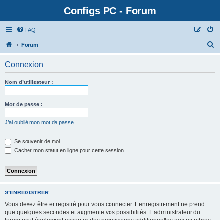
Configs PC - Forum
FAQ
Forum
Connexion
Nom d’utilisateur :
Mot de passe :
J’ai oublié mon mot de passe
Se souvenir de moi
Cacher mon statut en ligne pour cette session
S’ENREGISTRER
Vous devez être enregistré pour vous connecter. L’enregistrement ne prend
que quelques secondes et augmente vos possibilités. L’administrateur du
forum peut également accorder des permissions additionnelles aux membres