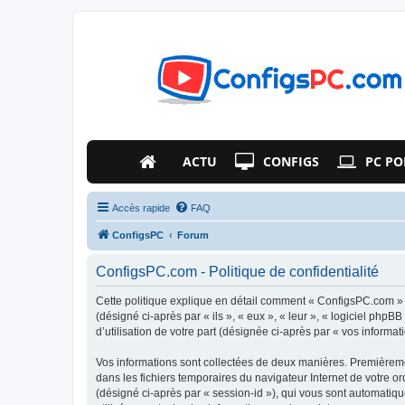
ACTU
CONFIGS
PC PO
Accès rapide
FAQ
ConfigsPC
Forum
ConfigsPC.com - Politique de confidentialité
Cette politique explique en détail comment « ConfigsPC.com » e
(désigné ci-après par « ils », « eux », « leur », « logiciel ph
d’utilisation de votre part (désignée ci-après par « vos informati
Vos informations sont collectées de deux manières. Premièremen
dans les fichiers temporaires du navigateur Internet de votre ord
(désigné ci-après par « session-id »), qui vous sont automatiq