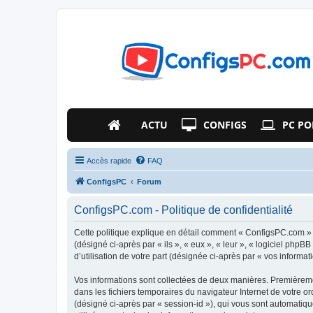
ACTU
CONFIGS
PC PO
Accès rapide
FAQ
ConfigsPC
Forum
ConfigsPC.com - Politique de confidentialité
Cette politique explique en détail comment « ConfigsPC.com » e
(désigné ci-après par « ils », « eux », « leur », « logiciel ph
d’utilisation de votre part (désignée ci-après par « vos informati
Vos informations sont collectées de deux manières. Premièremen
dans les fichiers temporaires du navigateur Internet de votre ord
(désigné ci-après par « session-id »), qui vous sont automatiq