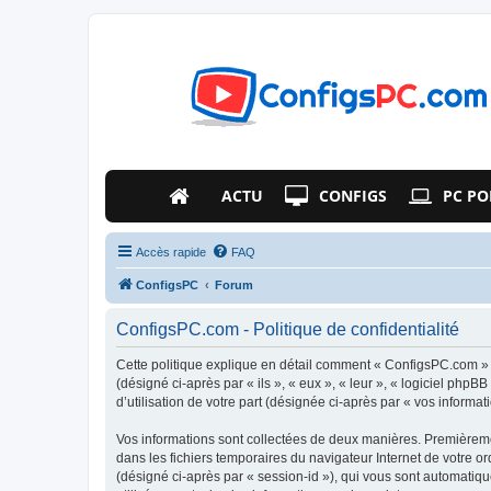
ACTU
CONFIGS
PC PO
Accès rapide
FAQ
ConfigsPC
Forum
ConfigsPC.com - Politique de confidentialité
Cette politique explique en détail comment « ConfigsPC.com » e
(désigné ci-après par « ils », « eux », « leur », « logiciel ph
d’utilisation de votre part (désignée ci-après par « vos informati
Vos informations sont collectées de deux manières. Premièremen
dans les fichiers temporaires du navigateur Internet de votre ord
(désigné ci-après par « session-id »), qui vous sont automatiq