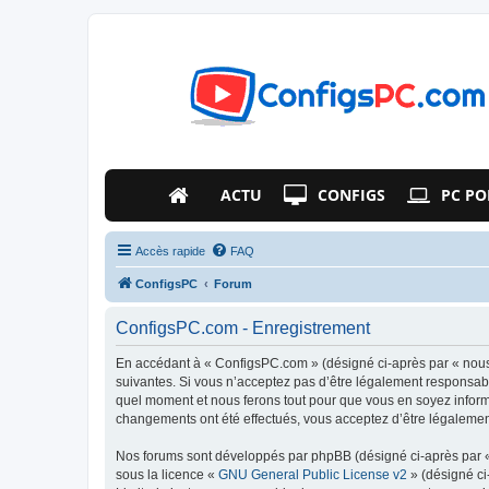
ACTU
CONFIGS
PC PO
Accès rapide
FAQ
ConfigsPC
Forum
ConfigsPC.com - Enregistrement
En accédant à « ConfigsPC.com » (désigné ci-après par « nous 
suivantes. Si vous n’acceptez pas d’être légalement responsabl
quel moment et nous ferons tout pour que vous en soyez informé
changements ont été effectués, vous acceptez d’être légalemen
Nos forums sont développés par phpBB (désigné ci-après par « i
sous la licence «
GNU General Public License v2
» (désigné ci