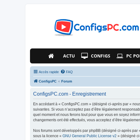
ACTU
CONFIGS
PC PO
Accès rapide
FAQ
ConfigsPC
Forum
ConfigsPC.com - Enregistrement
En accédant à « ConfigsPC.com » (désigné ci-après par « nous 
suivantes. Si vous n’acceptez pas d’être légalement responsabl
quel moment et nous ferons tout pour que vous en soyez informé
changements ont été effectués, vous acceptez d’être légalemen
Nos forums sont développés par phpBB (désigné ci-après par « i
sous la licence «
GNU General Public License v2
» (désigné ci