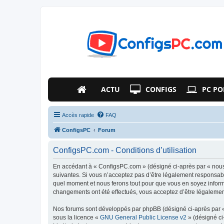
ACTU
CONFIGS
PC PO
Accès rapide
FAQ
ConfigsPC
Forum
ConfigsPC.com - Conditions d’utilisation
En accédant à « ConfigsPC.com » (désigné ci-après par « nous 
suivantes. Si vous n’acceptez pas d’être légalement responsabl
quel moment et nous ferons tout pour que vous en soyez informé
changements ont été effectués, vous acceptez d’être légalemen
Nos forums sont développés par phpBB (désigné ci-après par « i
sous la licence «
GNU General Public License v2
» (désigné ci