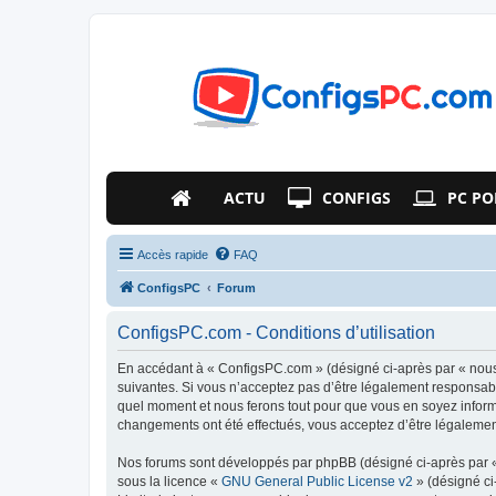
ACTU
CONFIGS
PC PO
Accès rapide
FAQ
ConfigsPC
Forum
ConfigsPC.com - Conditions d’utilisation
En accédant à « ConfigsPC.com » (désigné ci-après par « nous 
suivantes. Si vous n’acceptez pas d’être légalement responsabl
quel moment et nous ferons tout pour que vous en soyez informé
changements ont été effectués, vous acceptez d’être légalemen
Nos forums sont développés par phpBB (désigné ci-après par « i
sous la licence «
GNU General Public License v2
» (désigné ci