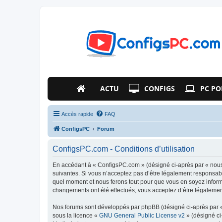
ACTU
CONFIGS
PC PO
Accès rapide
FAQ
ConfigsPC
Forum
ConfigsPC.com - Conditions d’utilisation
En accédant à « ConfigsPC.com » (désigné ci-après par « nous 
suivantes. Si vous n’acceptez pas d’être légalement responsabl
quel moment et nous ferons tout pour que vous en soyez informé
changements ont été effectués, vous acceptez d’être légalemen
Nos forums sont développés par phpBB (désigné ci-après par « i
sous la licence «
GNU General Public License v2
» (désigné ci