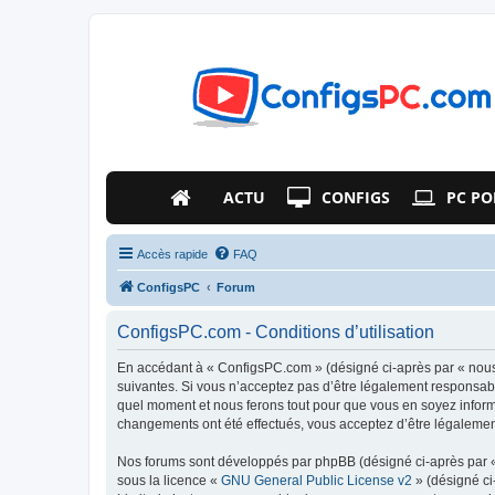
ACTU
CONFIGS
PC PO
Accès rapide
FAQ
ConfigsPC
Forum
ConfigsPC.com - Conditions d’utilisation
En accédant à « ConfigsPC.com » (désigné ci-après par « nous 
suivantes. Si vous n’acceptez pas d’être légalement responsabl
quel moment et nous ferons tout pour que vous en soyez informé
changements ont été effectués, vous acceptez d’être légalemen
Nos forums sont développés par phpBB (désigné ci-après par « i
sous la licence «
GNU General Public License v2
» (désigné ci