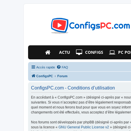
ACTU
CONFIGS
PC PO
Accès rapide
FAQ
ConfigsPC
Forum
ConfigsPC.com - Conditions d’utilisation
En accédant à « ConfigsPC.com » (désigné ci-après par « nous 
suivantes. Si vous n’acceptez pas d’être légalement responsabl
quel moment et nous ferons tout pour que vous en soyez informé
changements ont été effectués, vous acceptez d’être légalemen
Nos forums sont développés par phpBB (désigné ci-après par « i
sous la licence «
GNU General Public License v2
» (désigné ci