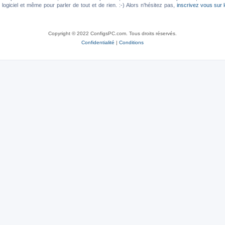
ogiciel et même pour parler de tout et de rien. :-) Alors n'hésitez pas,
inscrivez vous sur 
Copyright © 2022 ConfigsPC.com. Tous droits réservés.
Confidentialité
|
Conditions