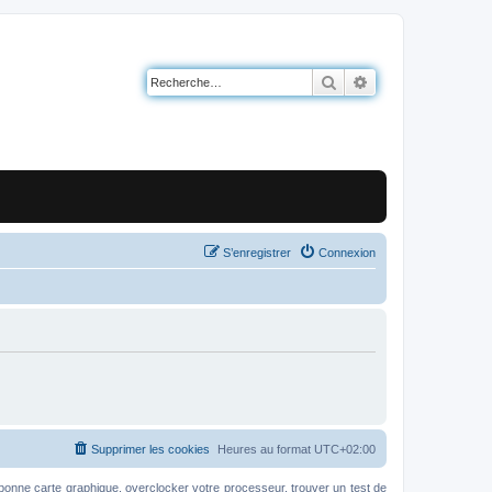
Rechercher
Recherche avancé
S’enregistrer
Connexion
Supprimer les cookies
Heures au format
UTC+02:00
bonne carte graphique, overclocker votre processeur, trouver un test de