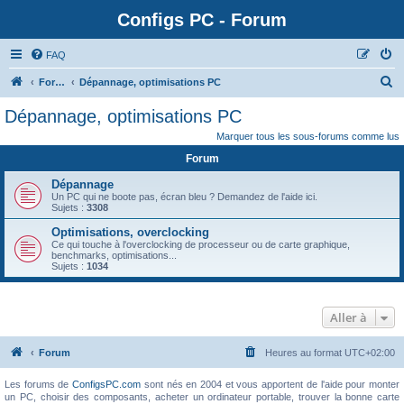
Configs PC - Forum
FAQ
Forum
Dépannage, optimisations PC
Dépannage, optimisations PC
Marquer tous les sous-forums comme lus
Forum
Dépannage
Un PC qui ne boote pas, écran bleu ? Demandez de l'aide ici.
Sujets :
3308
Optimisations, overclocking
Ce qui touche à l'overclocking de processeur ou de carte graphique,
benchmarks, optimisations...
Sujets :
1034
Aller à
Forum
Heures au format
UTC+02:00
Les forums de
ConfigsPC.com
sont nés en 2004 et vous apportent de l'aide pour monter
un PC, choisir des composants, acheter un ordinateur portable, trouver la bonne carte