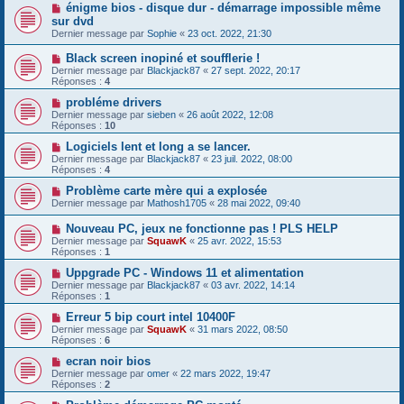
énigme bios - disque dur - démarrage impossible même
sur dvd
Dernier message par
Sophie
«
23 oct. 2022, 21:30
Black screen inopiné et soufflerie !
Dernier message par
Blackjack87
«
27 sept. 2022, 20:17
Réponses :
4
probléme drivers
Dernier message par
sieben
«
26 août 2022, 12:08
Réponses :
10
Logiciels lent et long a se lancer.
Dernier message par
Blackjack87
«
23 juil. 2022, 08:00
Réponses :
4
Problème carte mère qui a explosée
Dernier message par
Mathosh1705
«
28 mai 2022, 09:40
Nouveau PC, jeux ne fonctionne pas ! PLS HELP
Dernier message par
SquawK
«
25 avr. 2022, 15:53
Réponses :
1
Uppgrade PC - Windows 11 et alimentation
Dernier message par
Blackjack87
«
03 avr. 2022, 14:14
Réponses :
1
Erreur 5 bip court intel 10400F
Dernier message par
SquawK
«
31 mars 2022, 08:50
Réponses :
6
ecran noir bios
Dernier message par
omer
«
22 mars 2022, 19:47
Réponses :
2