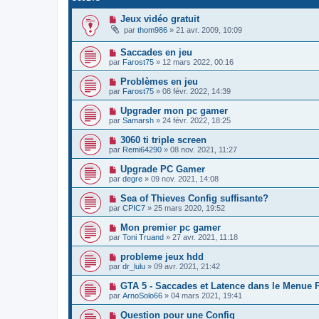
Jeux vidéo gratuit
par
thom986
»
21 avr. 2009, 10:09
Saccades en jeu
par
Farost75
»
12 mars 2022, 00:16
Problèmes en jeu
par
Farost75
»
08 févr. 2022, 14:39
Upgrader mon pc gamer
par
Samarsh
»
24 févr. 2022, 18:25
3060 ti triple screen
par
Remi64290
»
08 nov. 2021, 11:27
Upgrade PC Gamer
par
degre
»
09 nov. 2021, 14:08
Sea of Thieves Config suffisante?
par
CPIC7
»
25 mars 2020, 19:52
Mon premier pc gamer
par
Toni Truand
»
27 avr. 2021, 11:18
probleme jeux hdd
par
dr_lulu
»
09 avr. 2021, 21:42
GTA 5 - Saccades et Latence dans le Menue 
par
ArnoSolo66
»
04 mars 2021, 19:41
Question pour une Config