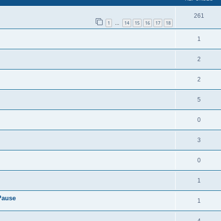
261
1
14
15
16
17
18
…
1
2
2
5
0
3
0
1
Pause
1
4