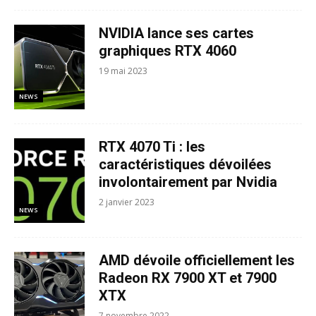
NVIDIA lance ses cartes
graphiques RTX 4060
19 mai 2023
NEWS
RTX 4070 Ti : les
caractéristiques dévoilées
involontairement par Nvidia
2 janvier 2023
NEWS
AMD dévoile officiellement les
Radeon RX 7900 XT et 7900
XTX
7 novembre 2022