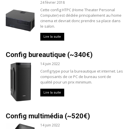
24 février 2018
Cette config HTPC (Home Theater Personal
Computer) est dédiée principalement au home
cinema et devrait donc prendre sa place dans
le salon.
Lire la suite
Config bureautique (~340€)
14 juin 2022
Config type pour la bureautique et internet. Les
composants de ce PC de bureau sont de
qualité pour un prix minimum.
Lire la suite
Config multimédia (~520€)
14 juin 2022