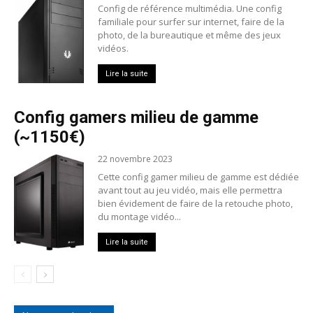
Config de référence multimédia. Une config
familiale pour surfer sur internet, faire de la
photo, de la bureautique et même des jeux
vidéos.
Lire la suite
Config gamers milieu de gamme
(~1150€)
22 novembre 2023
Cette config gamer milieu de gamme est dédiée
avant tout au jeu vidéo, mais elle permettra
bien évidement de faire de la retouche photo,
du montage vidéo...
Lire la suite