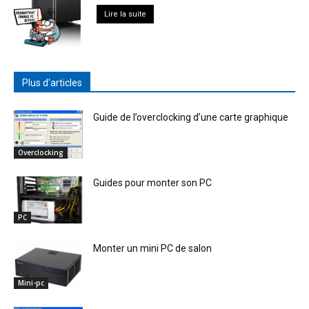
Lire la suite
Plus d'articles
Guide de l’overclocking d’une carte graphique
Overclocking
Guides pour monter son PC
PC
Monter un mini PC de salon
Mini-pc