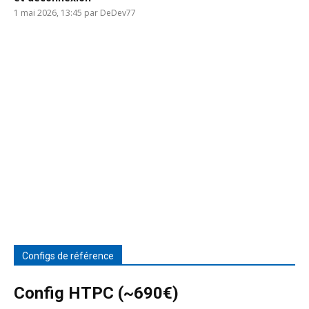
1 mai 2026, 13:45 par DeDev77
Configs de référence
Config HTPC (~690€)