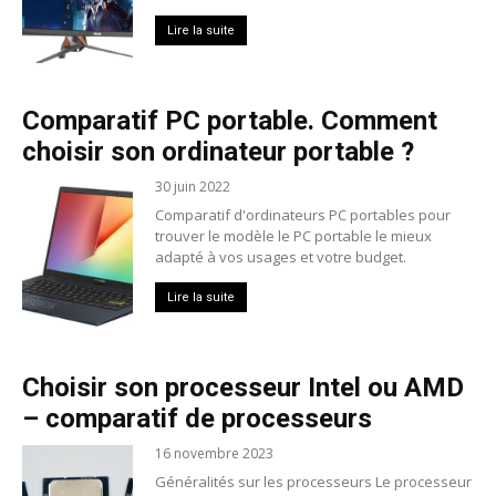
Lire la suite
Comparatif PC portable. Comment
choisir son ordinateur portable ?
30 juin 2022
Comparatif d'ordinateurs PC portables pour
trouver le modèle le PC portable le mieux
adapté à vos usages et votre budget.
Lire la suite
Choisir son processeur Intel ou AMD
– comparatif de processeurs
16 novembre 2023
Généralités sur les processeurs Le processeur