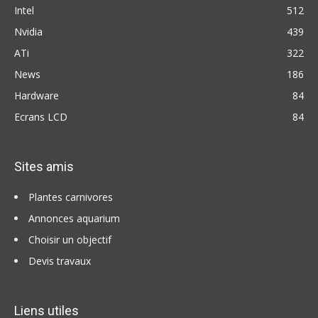
Intel
512
Nvidia
439
ATi
322
News
186
Hardware
84
Ecrans LCD
84
Sites amis
Plantes carnivores
Annonces aquarium
Choisir un objectif
Devis travaux
Liens utiles