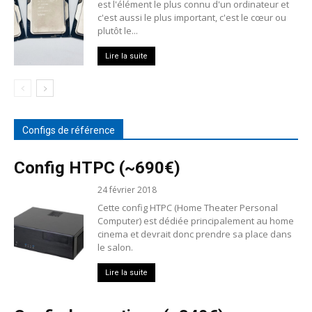
est l'élément le plus connu d'un ordinateur et
c'est aussi le plus important, c'est le cœur ou
plutôt le...
Lire la suite
Configs de référence
Config HTPC (~690€)
24 février 2018
Cette config HTPC (Home Theater Personal
Computer) est dédiée principalement au home
cinema et devrait donc prendre sa place dans
le salon.
Lire la suite