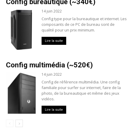
Config bureautique (~340€)
14 juin 2022
Config type pour la bureautique et internet. Les
composants de ce PC de bureau sont de
qualité pour un prix minimum.
Lire la suite
Config multimédia (~520€)
14 juin 2022
Config de référence multimédia. Une config
familiale pour surfer sur internet, faire de la
photo, de la bureautique et même des jeux
vidéos.
Lire la suite