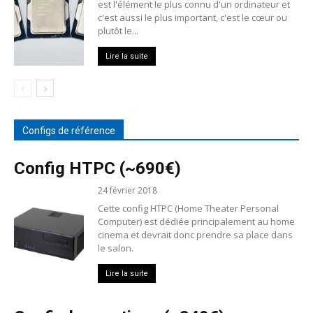
est l'élément le plus connu d'un ordinateur et
c'est aussi le plus important, c'est le cœur ou
plutôt le...
Lire la suite
Configs de référence
Config HTPC (~690€)
24 février 2018
Cette config HTPC (Home Theater Personal
Computer) est dédiée principalement au home
cinema et devrait donc prendre sa place dans
le salon.
Lire la suite