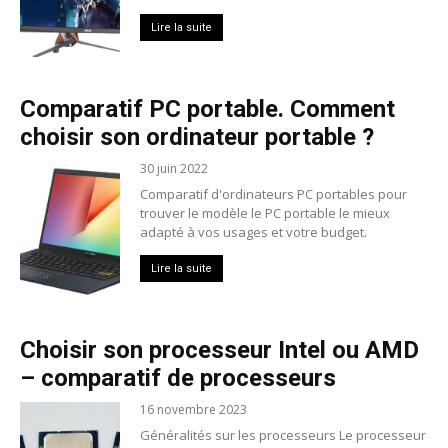
Lire la suite
Comparatif PC portable. Comment
choisir son ordinateur portable ?
30 juin 2022
Comparatif d'ordinateurs PC portables pour
trouver le modèle le PC portable le mieux
adapté à vos usages et votre budget.
Lire la suite
Choisir son processeur Intel ou AMD
– comparatif de processeurs
16 novembre 2023
Généralités sur les processeurs Le processeur