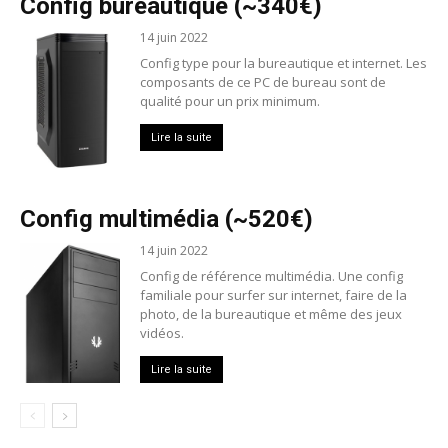
Config bureautique (~340€)
14 juin 2022
Config type pour la bureautique et internet. Les
composants de ce PC de bureau sont de
qualité pour un prix minimum.
Lire la suite
Config multimédia (~520€)
14 juin 2022
Config de référence multimédia. Une config
familiale pour surfer sur internet, faire de la
photo, de la bureautique et même des jeux
vidéos.
Lire la suite