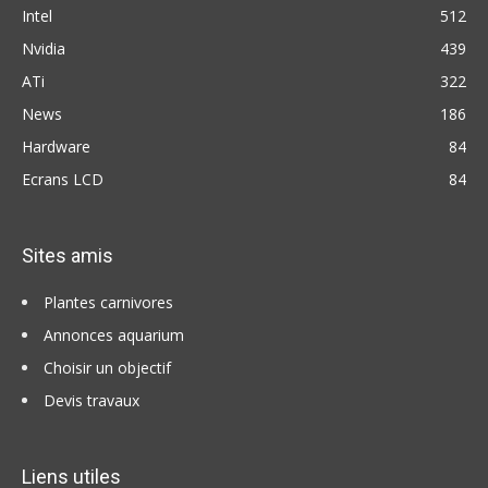
Intel
512
Nvidia
439
ATi
322
News
186
Hardware
84
Ecrans LCD
84
Sites amis
Plantes carnivores
Annonces aquarium
Choisir un objectif
Devis travaux
Liens utiles