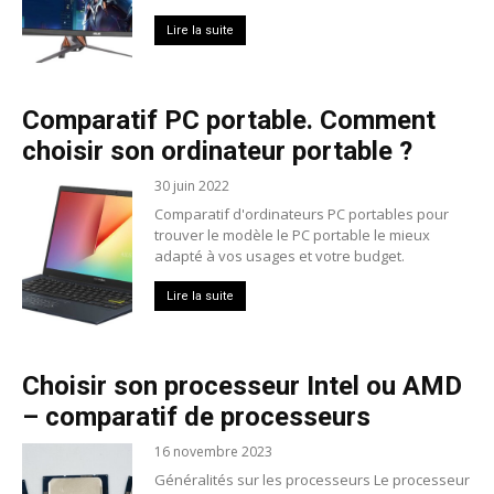
Lire la suite
Comparatif PC portable. Comment
choisir son ordinateur portable ?
30 juin 2022
Comparatif d'ordinateurs PC portables pour
trouver le modèle le PC portable le mieux
adapté à vos usages et votre budget.
Lire la suite
Choisir son processeur Intel ou AMD
– comparatif de processeurs
16 novembre 2023
Généralités sur les processeurs Le processeur