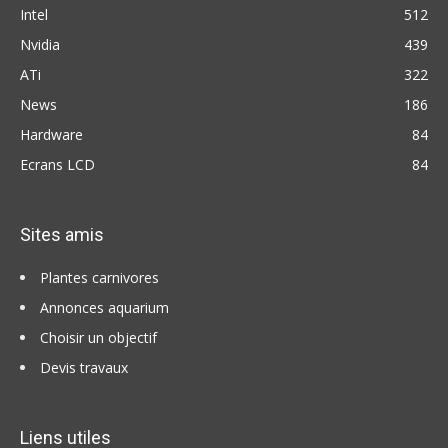
Intel
512
Nvidia
439
ATi
322
News
186
Hardware
84
Ecrans LCD
84
Sites amis
Plantes carnivores
Annonces aquarium
Choisir un objectif
Devis travaux
Liens utiles