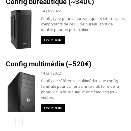
Config bureautique (~340€)
14 juin 2022
Config type pour la bureautique et internet. Les
composants de ce PC de bureau sont de
qualité pour un prix minimum.
Lire la suite
Config multimédia (~520€)
14 juin 2022
Config de référence multimédia. Une config
familiale pour surfer sur internet, faire de la
photo, de la bureautique et même des jeux
vidéos.
Lire la suite