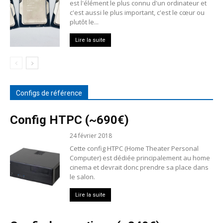
est l'élément le plus connu d'un ordinateur et
c'est aussi le plus important, c'est le cœur ou
plutôt le...
Lire la suite
Configs de référence
Config HTPC (~690€)
24 février 2018
Cette config HTPC (Home Theater Personal
Computer) est dédiée principalement au home
cinema et devrait donc prendre sa place dans
le salon.
Lire la suite