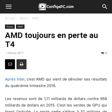
Accueil
News
AMD
News
AMD
AMD toujours en perte au
T4
1 février 2017
0
Après Intel
, c’est AMD qui vient de dévoiler ses résultats
du quatrième trimestre 2016.
Les revenus sont de 1,11 milliards de dollars contre 958
milliards de dollars en 2015. C’est les ventes de GPU qui
tirent l’activité. La perte nette s’élève à 51 millions de