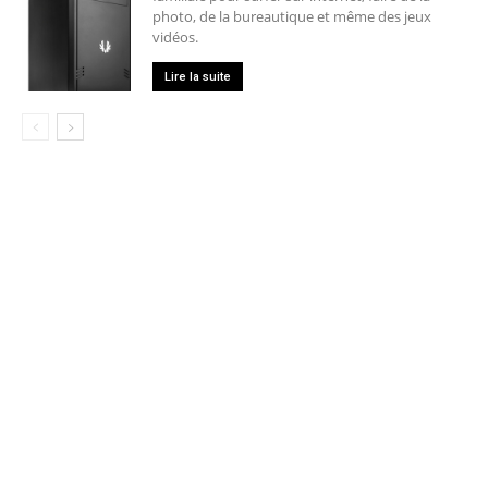
photo, de la bureautique et même des jeux
vidéos.
Lire la suite