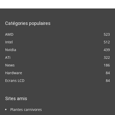
Catégories populaires
AMD
523
Intel
512
Nvidia
439
ATi
322
News
186
Hardware
84
Ecrans LCD
84
Sites amis
Plantes carnivores