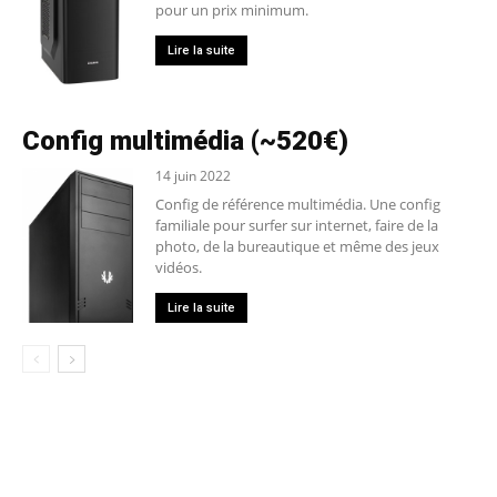
pour un prix minimum.
Lire la suite
Config multimédia (~520€)
14 juin 2022
Config de référence multimédia. Une config
familiale pour surfer sur internet, faire de la
photo, de la bureautique et même des jeux
vidéos.
Lire la suite