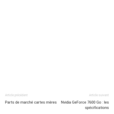
Article précédent
Article suivant
Parts de marché cartes mères
Nvidia GeForce 7600 Go : les
spécifications