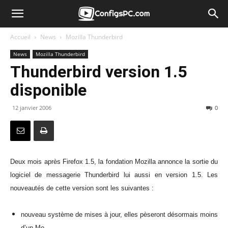
Accueil
News
Mozilla Thunderbird
News
Mozilla Thunderbird
Thunderbird version 1.5
disponible
12 janvier 2006
0
Deux mois après Firefox 1.5, la fondation Mozilla annonce la sortie du
logiciel de messagerie Thunderbird lui aussi en version 1.5. Les
nouveautés de cette version sont les suivantes :
nouveau système de mises à jour, elles pèseront désormais moins
d’un Mo