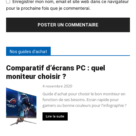
Enregistrer mon nom, email et site web dans ce navigateur
pour la prochaine fois que je commenterai.
Nos guides d'achat
Comparatif d’écrans PC : quel
moniteur choisir ?
4 novembre 2020
Guide d'achat pour choisir le bon moniteur en
fonction de ses besoins. Ecran rapide pour
gamers ou bonne couleurs pour l'infographie ?
Lire la suite