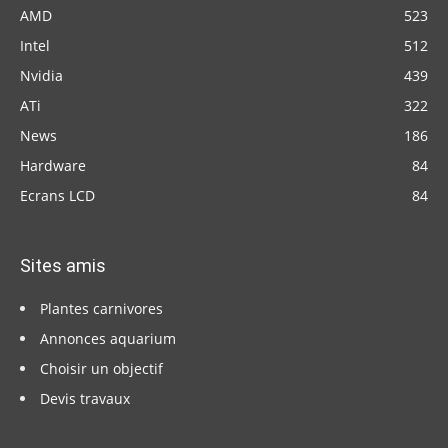
AMD
523
Intel
512
Nvidia
439
ATi
322
News
186
Hardware
84
Ecrans LCD
84
Sites amis
Plantes carnivores
Annonces aquarium
Choisir un objectif
Devis travaux