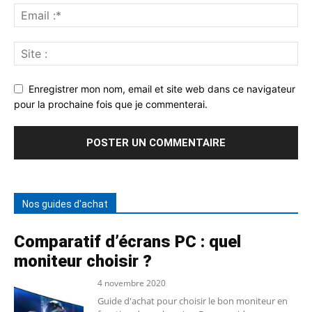
Enregistrer mon nom, email et site web dans ce navigateur
pour la prochaine fois que je commenterai.
Nos guides d'achat
Comparatif d’écrans PC : quel
moniteur choisir ?
4 novembre 2020
Guide d'achat pour choisir le bon moniteur en