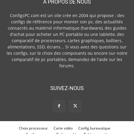
À PROPOS DE NOUS
ConfigsPC.com est un site crée en 2004 qui propose : des
configs de référence pour monter son pc, des actualités
consacrés au matériel informatique (hardware), des guides
d'achat pour acheter un PC portable ou une tablette, des
comparatif de processeurs, cartes graphiques, boîtiers,
alimentations, SSD, écrans... Si vous avez des questions sur
les configs, sur le choix des composants ou encore sur notre
comparatif de pc portables, demandez de l'aide sur les
forums.
SUIVEZ-NOUS
Choix processeur
Carte vidéo
Config bureautique