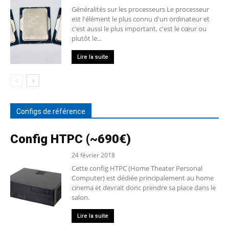
Généralités sur les processeurs Le processeur
est l'élément le plus connu d'un ordinateur et
c'est aussi le plus important, c'est le cœur ou
plutôt le...
Lire la suite
Configs de référence
Config HTPC (~690€)
24 février 2018
Cette config HTPC (Home Theater Personal
Computer) est dédiée principalement au home
cinema et devrait donc prendre sa place dans le
salon.
Lire la suite