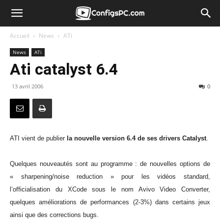
Accueil
News
ATi
News
ATi
Ati catalyst 6.4
13 avril 2006
0
ATI vient de publier
la nouvelle version 6.4 de ses drivers Catalyst
.
Quelques nouveautés sont au programme : de nouvelles options de
« sharpening/noise reduction » pour les vidéos standard,
l’officialisation du XCode sous le nom Avivo Video Converter,
quelques améliorations de performances (2-3%) dans certains jeux
ainsi que des corrections bugs.