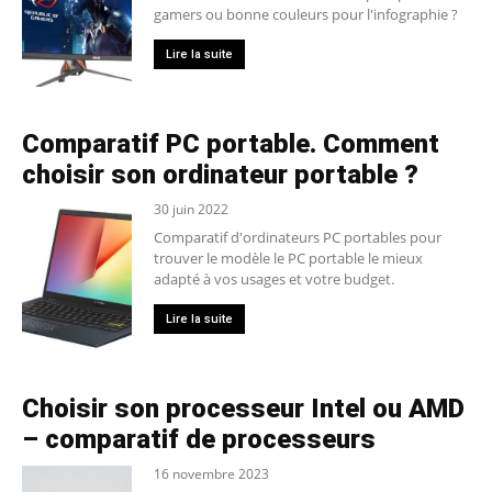
gamers ou bonne couleurs pour l'infographie ?
Lire la suite
Comparatif PC portable. Comment
choisir son ordinateur portable ?
30 juin 2022
Comparatif d'ordinateurs PC portables pour
trouver le modèle le PC portable le mieux
adapté à vos usages et votre budget.
Lire la suite
Choisir son processeur Intel ou AMD
– comparatif de processeurs
16 novembre 2023