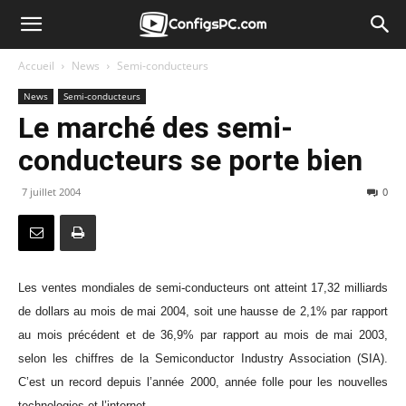
Accueil
News
Semi-conducteurs
News
Semi-conducteurs
Le marché des semi-
conducteurs se porte bien
7 juillet 2004
0
Les ventes mondiales de semi-conducteurs ont atteint 17,32 milliards
de dollars au mois de mai 2004, soit une hausse de 2,1% par rapport
au mois précédent et de 36,9% par rapport au mois de mai 2003,
selon les chiffres de la Semiconductor Industry Association (SIA).
C’est un record depuis l’année 2000, année folle pour les nouvelles
technologies et l’internet.