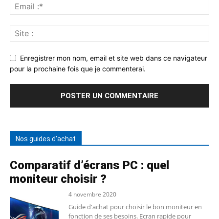
Enregistrer mon nom, email et site web dans ce navigateur
pour la prochaine fois que je commenterai.
Nos guides d'achat
Comparatif d’écrans PC : quel
moniteur choisir ?
4 novembre 2020
Guide d'achat pour choisir le bon moniteur en
fonction de ses besoins. Ecran rapide pour