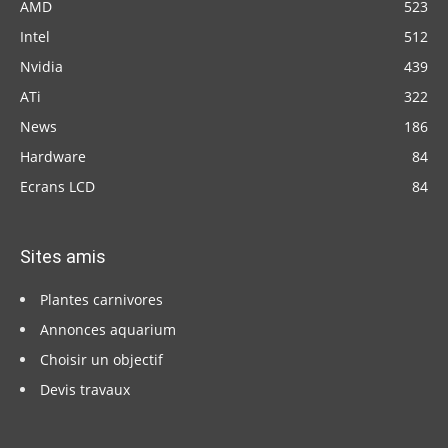
AMD
523
Intel
512
Nvidia
439
ATi
322
News
186
Hardware
84
Ecrans LCD
84
Sites amis
Plantes carnivores
Annonces aquarium
Choisir un objectif
Devis travaux