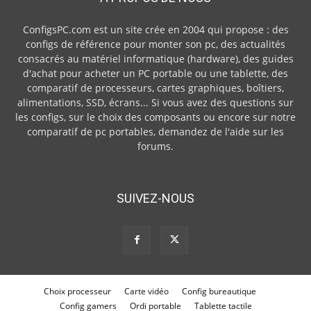
ConfigsPC.com est un site crée en 2004 qui propose : des
configs de référence pour monter son pc, des actualités
consacrés au matériel informatique (hardware), des guides
d'achat pour acheter un PC portable ou une tablette, des
comparatif de processeurs, cartes graphiques, boîtiers,
alimentations, SSD, écrans... Si vous avez des questions sur
les configs, sur le choix des composants ou encore sur notre
comparatif de pc portables, demandez de l'aide sur les
forums.
SUIVEZ-NOUS
Choix processeur
Carte vidéo
Config bureautique
Config gamers
Ordi portable
Tablette tactile