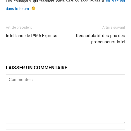
Les courageux qui testeront cette version sont invités à
en discuter
dans le forum
.
Article précédent
Article suivant
Intel lance le P965 Express
Recapitulatif des prix des
processeurs Intel
LAISSER UN COMMENTAIRE