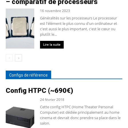
– comparatif de processeurs
16 novembre 2023
Généralités sur les processeurs Le processeur
est l'élément le plus connu d'un ordinateur et
c'est aussi le plus important, c'est le cœur ou
plutôt le...
Lire la suite
Configs de référence
Config HTPC (~690€)
24 février 2018
Cette config HTPC (Home Theater Personal
Computer) est dédiée principalement au home
cinema et devrait donc prendre sa place dans le
salon.