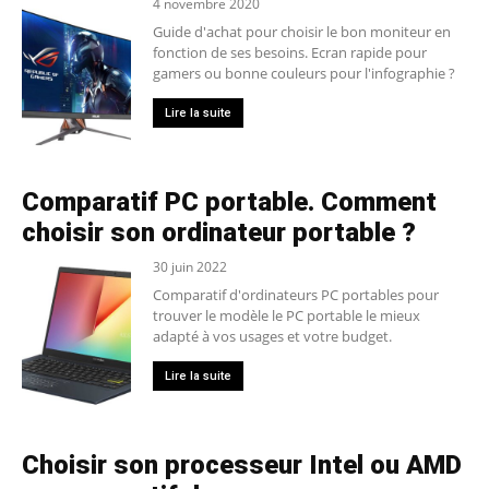
4 novembre 2020
Guide d'achat pour choisir le bon moniteur en
fonction de ses besoins. Ecran rapide pour
gamers ou bonne couleurs pour l'infographie ?
Lire la suite
Comparatif PC portable. Comment
choisir son ordinateur portable ?
30 juin 2022
Comparatif d'ordinateurs PC portables pour
trouver le modèle le PC portable le mieux
adapté à vos usages et votre budget.
Lire la suite
Choisir son processeur Intel ou AMD