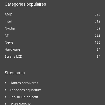
Catégories populaires
AMD
523
Intel
512
Nvidia
439
ATi
322
News
186
Hardware
84
Ecrans LCD
84
Sites amis
Plantes carnivores
Annonces aquarium
Choisir un objectif
Devis travaux