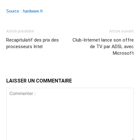
Source : hardware.fr
Article précédent
Article suivant
Recapitulatif des prix des
Club-Internet lance son offre
processeurs Intel
de TV par ADSL avec
Microsoft
LAISSER UN COMMENTAIRE