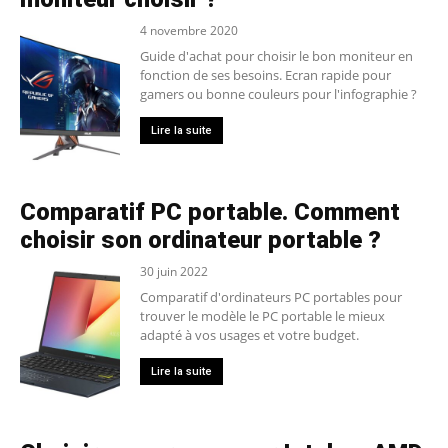
4 novembre 2020
Guide d'achat pour choisir le bon moniteur en
fonction de ses besoins. Ecran rapide pour
gamers ou bonne couleurs pour l'infographie ?
Lire la suite
Comparatif PC portable. Comment
choisir son ordinateur portable ?
30 juin 2022
Comparatif d'ordinateurs PC portables pour
trouver le modèle le PC portable le mieux
adapté à vos usages et votre budget.
Lire la suite