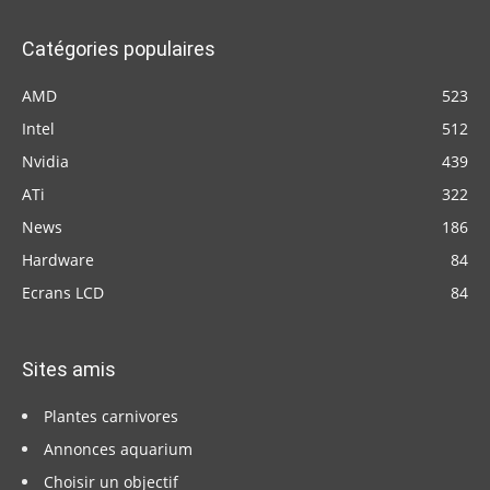
Catégories populaires
AMD
523
Intel
512
Nvidia
439
ATi
322
News
186
Hardware
84
Ecrans LCD
84
Sites amis
Plantes carnivores
Annonces aquarium
Choisir un objectif