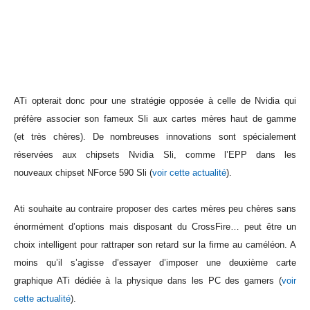
ATi opterait donc pour une stratégie opposée à celle de Nvidia qui
préfère associer son fameux Sli aux cartes mères haut de gamme
(et très chères). De nombreuses innovations sont spécialement
réservées aux chipsets Nvidia Sli, comme l’EPP dans les
nouveaux chipset NForce 590 Sli (
voir cette actualité
).
Ati souhaite au contraire proposer des cartes mères peu chères sans
énormément d’options mais disposant du CrossFire… peut être un
choix intelligent pour rattraper son retard sur la firme au caméléon. A
moins qu’il s’agisse d’essayer d’imposer une deuxième carte
graphique ATi dédiée à la physique dans les PC des gamers (
voir
cette actualité
).