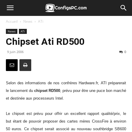
Accueil
News
ATi
News
ATi
Chipset Ati RD500
9 juin 2006
0
Selon des informations de nos confrères Hardware.fr, ATI préparerait
le lancement du
chipset RD500
, prévu pour être une puce bon marché
et destinée aux processeurs Intel.
Le chipset est prévu pour offrir un excellent rapport qualité/prix, le
but étant de pouvoir proposer des cartes mères CrossFire à environ
50 euros. Ce chipset serait associé au nouveau southbridge SB600