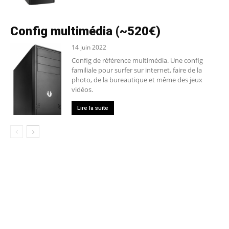
Config multimédia (~520€)
14 juin 2022
Config de référence multimédia. Une config
familiale pour surfer sur internet, faire de la
photo, de la bureautique et même des jeux
vidéos.
Lire la suite