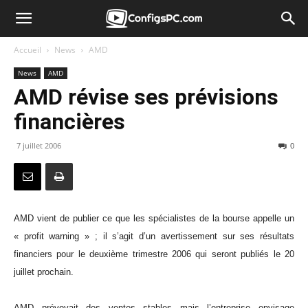
Accueil
News
AMD
News
AMD
AMD révise ses prévisions
financières
7 juillet 2006
0
AMD vient de publier ce que les spécialistes de la bourse appelle un
« profit warning » ; il s’agit d’un avertissement sur ses résultats
financiers pour le deuxième trimestre 2006 qui seront publiés le 20
juillet prochain.
AMD prévoyait des ventes stables mais l’entreprise envisage