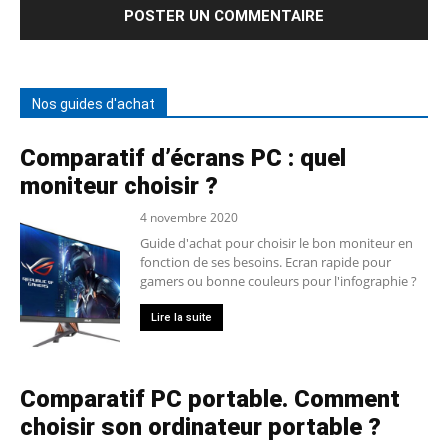
Nos guides d'achat
Comparatif d’écrans PC : quel
moniteur choisir ?
4 novembre 2020
Guide d'achat pour choisir le bon moniteur en
fonction de ses besoins. Ecran rapide pour
gamers ou bonne couleurs pour l'infographie ?
Lire la suite
Comparatif PC portable. Comment
choisir son ordinateur portable ?