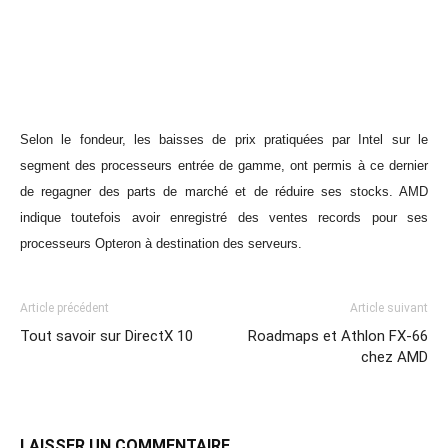
Selon le fondeur, les baisses de prix pratiquées par Intel sur le
segment des processeurs entrée de gamme, ont permis à ce dernier
de regagner des parts de marché et de réduire ses stocks. AMD
indique toutefois avoir enregistré des ventes records pour ses
processeurs Opteron à destination des serveurs.
Article précédent
Article suivant
Tout savoir sur DirectX 10
Roadmaps et Athlon FX-66
chez AMD
LAISSER UN COMMENTAIRE