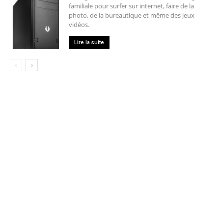
familiale pour surfer sur internet, faire de la
photo, de la bureautique et même des jeux
vidéos.
Lire la suite