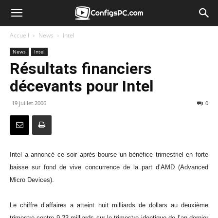
Accueil
News
Intel
News
Intel
Résultats financiers
décevants pour Intel
19 juillet 2006
0
Intel a annoncé ce soir après bourse un bénéfice trimestriel en forte
baisse sur fond de vive concurrence de la part d’AMD (Advanced
Micro Devices).
Le chiffre d’affaires a atteint huit milliards de dollars au deuxième
trimestre contre 9,23 milliards sur le trimestre identique de l’an dernier