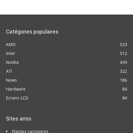
Catégories populaires
AMD
523
Intel
512
Nvidia
439
ATi
322
News
186
Hardware
84
Ecrans LCD
84
Sites amis
Plantes carnivores