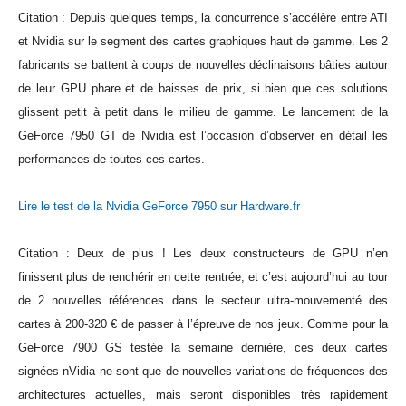
Citation : Depuis quelques temps, la concurrence s’accélère entre ATI
et Nvidia sur le segment des cartes graphiques haut de gamme. Les 2
fabricants se battent à coups de nouvelles déclinaisons bâties autour
de leur GPU phare et de baisses de prix, si bien que ces solutions
glissent petit à petit dans le milieu de gamme. Le lancement de la
GeForce 7950 GT de Nvidia est l’occasion d’observer en détail les
performances de toutes ces cartes.
Lire le test de la Nvidia GeForce 7950 sur Hardware.fr
Citation : Deux de plus ! Les deux constructeurs de GPU n’en
finissent plus de renchérir en cette rentrée, et c’est aujourd’hui au tour
de 2 nouvelles références dans le secteur ultra-mouvementé des
cartes à 200-320 € de passer à l’épreuve de nos jeux. Comme pour la
GeForce 7900 GS testée la semaine dernière, ces deux cartes
signées nVidia ne sont que de nouvelles variations de fréquences des
architectures actuelles, mais seront disponibles très rapidement