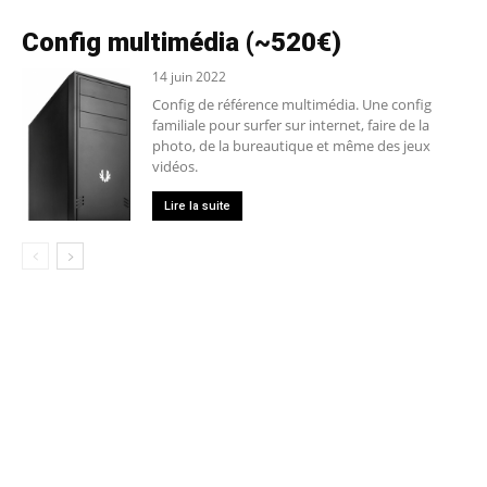
Config multimédia (~520€)
14 juin 2022
Config de référence multimédia. Une config
familiale pour surfer sur internet, faire de la
photo, de la bureautique et même des jeux
vidéos.
Lire la suite