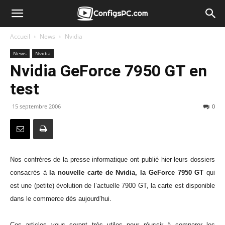
Accueil
News
Nvidia
News
Nvidia
Nvidia GeForce 7950 GT en
test
15 septembre 2006
0
Nos confrères de la presse informatique ont publié hier leurs dossiers
consacrés à
la nouvelle carte de Nvidia, la GeForce 7950 GT
qui
est une (petite) évolution de l’actuelle 7900 GT, la carte est disponible
dans le commerce dès aujourd’hui.
Ces articles vous seront très utiles pour réussir à comparer les