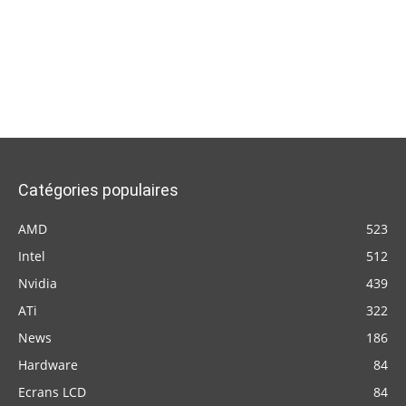
Catégories populaires
AMD
523
Intel
512
Nvidia
439
ATi
322
News
186
Hardware
84
Ecrans LCD
84