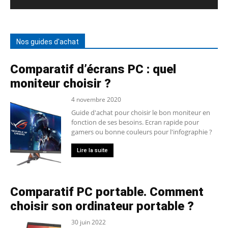
Nos guides d'achat
Comparatif d’écrans PC : quel
moniteur choisir ?
4 novembre 2020
Guide d'achat pour choisir le bon moniteur en
fonction de ses besoins. Ecran rapide pour
gamers ou bonne couleurs pour l'infographie ?
Lire la suite
Comparatif PC portable. Comment
choisir son ordinateur portable ?
30 juin 2022