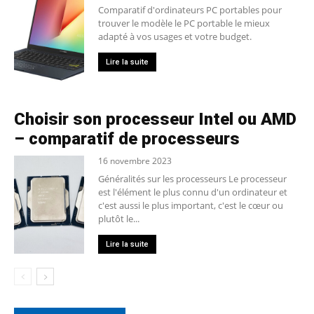
Comparatif d'ordinateurs PC portables pour
trouver le modèle le PC portable le mieux
adapté à vos usages et votre budget.
Lire la suite
Choisir son processeur Intel ou AMD
– comparatif de processeurs
16 novembre 2023
Généralités sur les processeurs Le processeur
est l'élément le plus connu d'un ordinateur et
c'est aussi le plus important, c'est le cœur ou
plutôt le...
Lire la suite