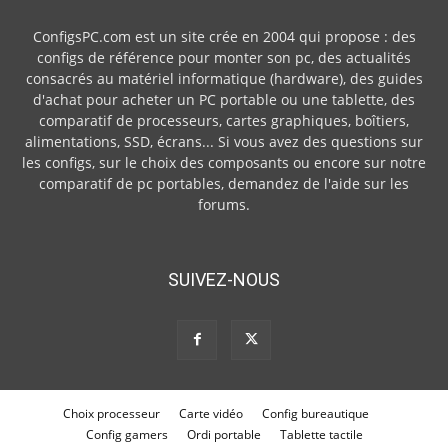
ConfigsPC.com est un site crée en 2004 qui propose : des
configs de référence pour monter son pc, des actualités
consacrés au matériel informatique (hardware), des guides
d'achat pour acheter un PC portable ou une tablette, des
comparatif de processeurs, cartes graphiques, boîtiers,
alimentations, SSD, écrans... Si vous avez des questions sur
les configs, sur le choix des composants ou encore sur notre
comparatif de pc portables, demandez de l'aide sur les
forums.
SUIVEZ-NOUS
Choix processeur
Carte vidéo
Config bureautique
Config gamers
Ordi portable
Tablette tactile