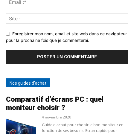
Enregistrer mon nom, email et site web dans ce navigateur
pour la prochaine fois que je commenterai.
Nos guides d'achat
Comparatif d’écrans PC : quel
moniteur choisir ?
4 novembre 2020
Guide d'achat pour choisir le bon moniteur en
fonction de ses besoins. Ecran rapide pour