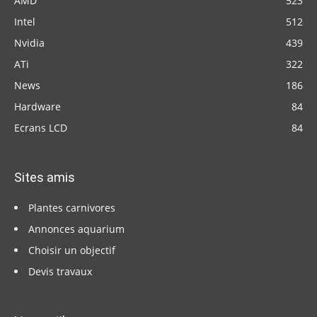
AMD
523
Intel
512
Nvidia
439
ATi
322
News
186
Hardware
84
Ecrans LCD
84
Sites amis
Plantes carnivores
Annonces aquarium
Choisir un objectif
Devis travaux