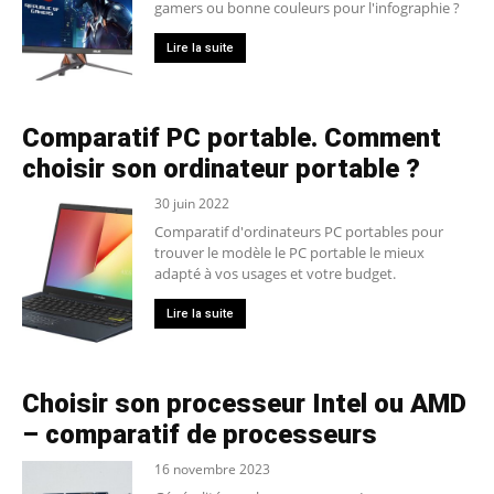
gamers ou bonne couleurs pour l'infographie ?
Lire la suite
Comparatif PC portable. Comment
choisir son ordinateur portable ?
30 juin 2022
Comparatif d'ordinateurs PC portables pour
trouver le modèle le PC portable le mieux
adapté à vos usages et votre budget.
Lire la suite
Choisir son processeur Intel ou AMD
– comparatif de processeurs
16 novembre 2023