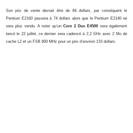
Son prix de vente devrait être de 84 dollars, par conséquent le
Pentium E2160 passera à 74 dollars alors que le Pentium E2140 ne
sera plus vendu. A noter qu’un
Core 2 Duo E4500
sera également
lancé le 22 juillet, ce dernier sera cadencé à 2,2 GHz avec 2 Mo de
cache L2 et un FSB 800 MHz pour un prix d’environ 133 dollars.