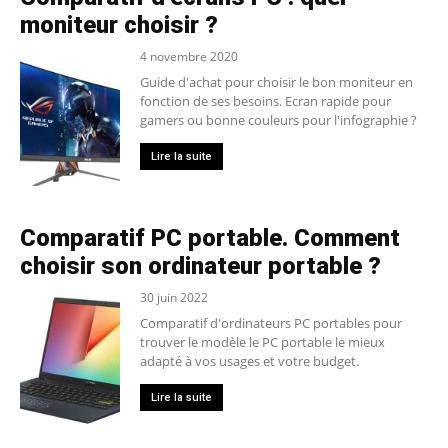
moniteur choisir ?
4 novembre 2020
Guide d'achat pour choisir le bon moniteur en
fonction de ses besoins. Ecran rapide pour
gamers ou bonne couleurs pour l'infographie ?
Lire la suite
Comparatif PC portable. Comment
choisir son ordinateur portable ?
30 juin 2022
Comparatif d'ordinateurs PC portables pour
trouver le modèle le PC portable le mieux
adapté à vos usages et votre budget.
Lire la suite