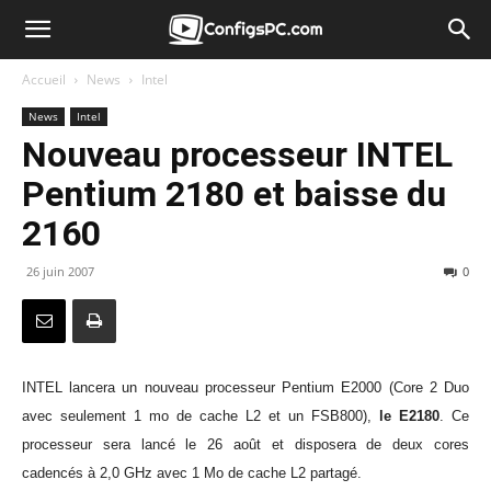
Accueil
News
Intel
News
Intel
Nouveau processeur INTEL
Pentium 2180 et baisse du
2160
26 juin 2007
0
INTEL lancera un nouveau processeur Pentium E2000 (Core 2 Duo
avec seulement 1 mo de cache L2 et un FSB800),
le E2180
. Ce
processeur sera lancé le 26 août et disposera de deux cores
cadencés à 2,0 GHz avec 1 Mo de cache L2 partagé.