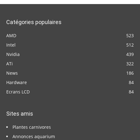
Catégories populaires
AMD
523
Intel
512
Nvidia
439
ATi
322
News
186
Hardware
84
Ecrans LCD
84
Sites amis
Plantes carnivores
Annonces aquarium