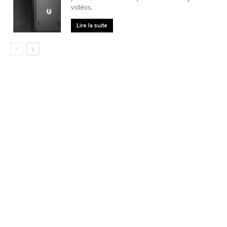
vidéos.
Lire la suite