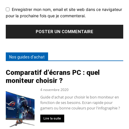
Enregistrer mon nom, email et site web dans ce navigateur
pour la prochaine fois que je commenterai.
Nos guides d'achat
Comparatif d’écrans PC : quel
moniteur choisir ?
4 novembre 2020
Guide d'achat pour choisir le bon moniteur en
fonction de ses besoins. Ecran rapide pour
gamers ou bonne couleurs pour l'infographie ?
Lire la suite