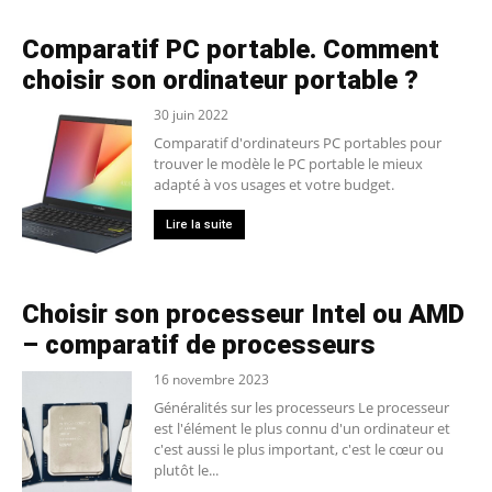
Comparatif PC portable. Comment
choisir son ordinateur portable ?
30 juin 2022
Comparatif d'ordinateurs PC portables pour
trouver le modèle le PC portable le mieux
adapté à vos usages et votre budget.
Lire la suite
Choisir son processeur Intel ou AMD
– comparatif de processeurs
16 novembre 2023
Généralités sur les processeurs Le processeur
est l'élément le plus connu d'un ordinateur et
c'est aussi le plus important, c'est le cœur ou
plutôt le...