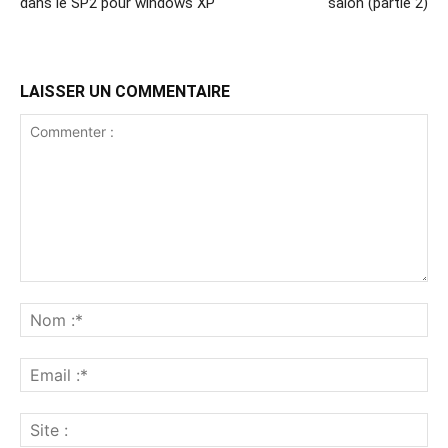
dans le SP2 pour windows XP
salon (partie 2)
LAISSER UN COMMENTAIRE