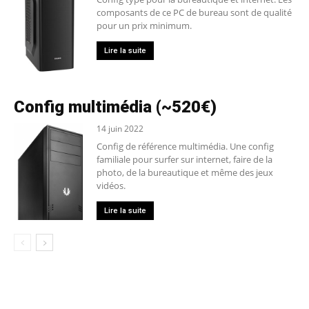
composants de ce PC de bureau sont de qualité
pour un prix minimum.
Lire la suite
Config multimédia (~520€)
14 juin 2022
Config de référence multimédia. Une config
familiale pour surfer sur internet, faire de la
photo, de la bureautique et même des jeux
vidéos.
Lire la suite