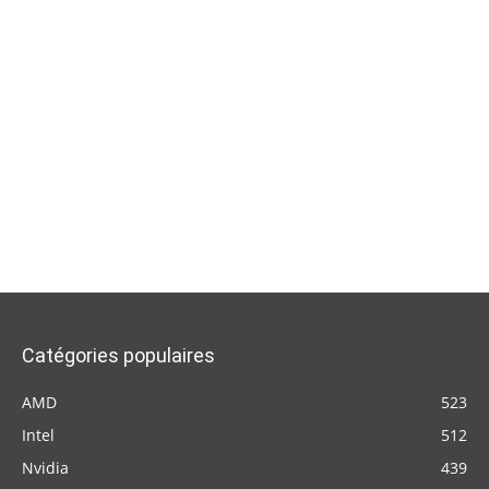
Catégories populaires
AMD
523
Intel
512
Nvidia
439