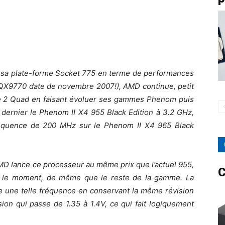
uer sa plate-forme Socket 775 en terme de performances
e QX9770 date de novembre 2007!), AMD continue, petit
Core 2 Quad en faisant évoluer ses gammes Phenom puis
l dernier le Phenom II X4 955 Black Edition à 3.2 GHz,
équence de 200 MHz sur le Phenom II X4 965 Black
MD lance ce processeur au même prix que l’actuel 955,
C
r le moment, de même que le reste de la gamme. La
re une telle fréquence en conservant la même révision
ion qui passe de 1.35 à 1.4V, ce qui fait logiquement