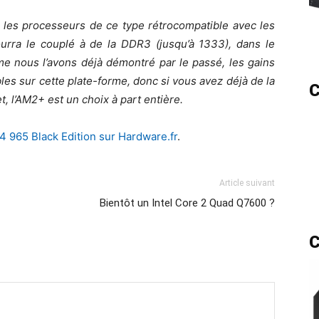
 les processeurs de ce type rétrocompatible avec les
rra le couplé à de la DDR3 (jusqu’à 1333), dans le
e nous l’avons déjà démontré par le passé, les gains
les sur cette plate-forme, donc si vous avez déjà de la
C
, l’AM2+ est un choix à part entière.
4 965 Black Edition sur Hardware.fr
.
Article suivant
Bientôt un Intel Core 2 Quad Q7600 ?
C