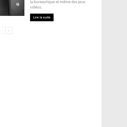
la bureautique et même des jeux
vidéos.
Lire la suite