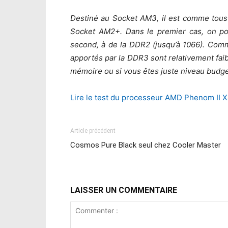
Destiné au Socket AM3, il est comme tous
Socket AM2+. Dans le premier cas, on pou
second, à de la DDR2 (jusqu’à 1066). Comm
apportés par la DDR3 sont relativement faib
mémoire ou si vous êtes juste niveau budget
Lire le test du processeur AMD Phenom II X
Article précédent
Cosmos Pure Black seul chez Cooler Master
LAISSER UN COMMENTAIRE