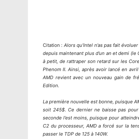
Citation :
Alors qu’Intel n’as pas fait évol
depuis maintenant plus d’un an et demi (l
à petit, de rattraper son retard sur les 
Phenom II. Ainsi, après avoir lancé en avri
AMD revient avec un nouveau gain de fr
Edition.
La première nouvelle est bonne, puisque A
soit 245$. Ce dernier ne baisse pas pou
seconde l’est moins, puisque pour atteind
C2 du processeur, AMD a forcé sur la tens
passer le TDP de 125 à 140W.