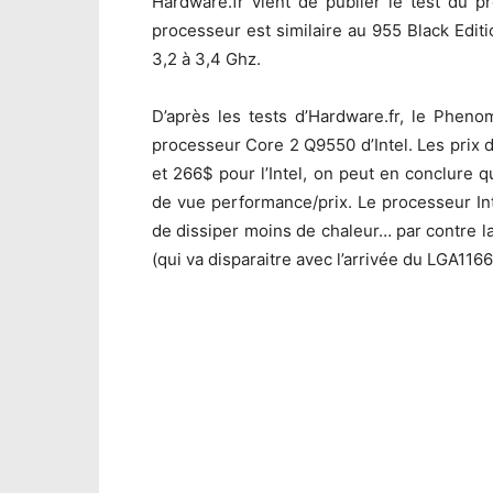
Hardware.fr vient de publier le test du p
processeur est similaire au 955 Black Edi
3,2 à 3,4 Ghz.
D’après les tests d’Hardware.fr, le Phe
processeur Core 2 Q9550 d’Intel. Les prix
et 266$ pour l’Intel, on peut en conclure 
de vue performance/prix. Le processeur Int
de dissiper moins de chaleur… par contre 
(qui va disparaitre avec l’arrivée du LGA1166