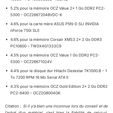
5.2% pour la mémoire OCZ Value 2x 1 Go DDR2 PC2-
5300 – OCZ26672048VDC-K
4.6% pour la carte mère ASUS P5N-D SLI (NVIDIA
nForce 750i SLI)
4.6% pour la mémoire Corsair XMS3 2x 2 Go DDR3
PC10600 – TW3X4G1333C9
4.5% pour la mémoire OCZ Value 1 Go DDR2 PC2-
5300 – OCZ26671024V
4.4% pour le disque dur Hitachi Deskstar 7K1000.B – 1
To 7200 RPM 16 Mo Serial ATA II
4.3% pour la mémoire OCZ Gold Edition 2x 2 Go DDR2
PC2-6400 – OCZ2G8004GK
Citation :
Si il y’a bien une inconnue lors du conseil et de
l’achat d’un matériel, c’est bien la fiabilité de celui-ci.