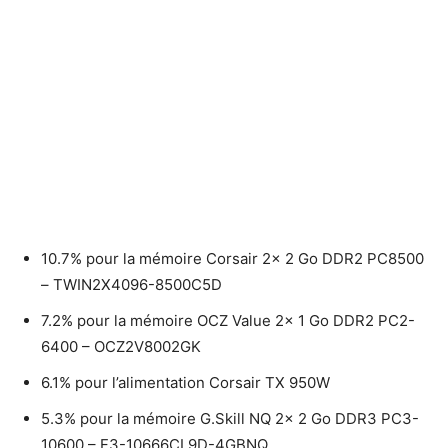
10.7% pour la mémoire Corsair 2x 2 Go DDR2 PC8500
– TWIN2X4096-8500C5D
7.2% pour la mémoire OCZ Value 2x 1 Go DDR2 PC2-
6400 – OCZ2V8002GK
6.1% pour l’alimentation Corsair TX 950W
5.3% pour la mémoire G.Skill NQ 2x 2 Go DDR3 PC3-
10600 – F3-10666CL9D-4GBNQ