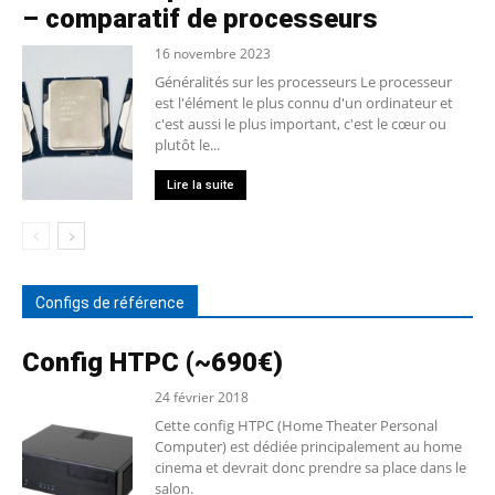
– comparatif de processeurs
16 novembre 2023
Généralités sur les processeurs Le processeur
est l'élément le plus connu d'un ordinateur et
c'est aussi le plus important, c'est le cœur ou
plutôt le...
Lire la suite
Configs de référence
Config HTPC (~690€)
24 février 2018
Cette config HTPC (Home Theater Personal
Computer) est dédiée principalement au home
cinema et devrait donc prendre sa place dans le
salon.