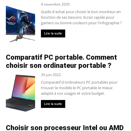
4 novembre 2020
Guide d'achat pour choisir le bon moniteur en
fonction de ses besoins. Ecran rapide pour
gamers ou bonne couleurs pour l'infographie ?
Lire la suite
Comparatif PC portable. Comment
choisir son ordinateur portable ?
30 juin 2022
Comparatif d'ordinateurs PC portables pour
trouver le modèle le PC portable le mieux
adapté à vos usages et votre budget.
Lire la suite
Choisir son processeur Intel ou AMD