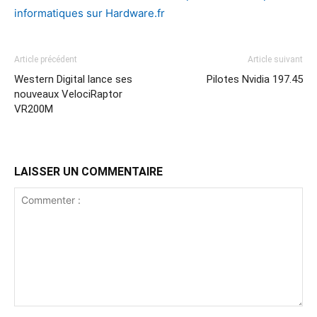
informatiques sur Hardware.fr
Article précédent
Article suivant
Western Digital lance ses
Pilotes Nvidia 197.45
nouveaux VelociRaptor
VR200M
LAISSER UN COMMENTAIRE