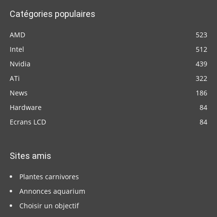
Catégories populaires
AMD
523
Intel
512
Nvidia
439
ATi
322
News
186
Hardware
84
Ecrans LCD
84
Sites amis
Plantes carnivores
Annonces aquarium
Choisir un objectif