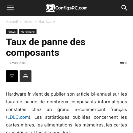
Accueil
News
Hardware
News
Hardware
Taux de panne des
composants
13 avril 2010
0
Hardware.fr vient de publier son article bi-annuel sur les
taux de panne de nombreux composants informatiques
constatés chez un grand e-commerçant français
(
LDLC.com
). Les statistiques publiées concernent les
cartes mères, les alimentations, les mémoires, les cartes
graphiques et les disques durs.