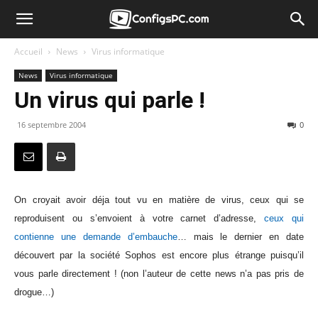
Accueil
News
Virus informatique
News
Virus informatique
Un virus qui parle !
16 septembre 2004
0
On croyait avoir déja tout vu en matière de virus, ceux qui se
reproduisent ou s’envoient à votre carnet d’adresse,
ceux qui
contienne une demande d’embauche
… mais le dernier en date
découvert par la société Sophos est encore plus étrange puisqu’il
vous parle directement ! (non l’auteur de cette news n’a pas pris de
drogue…)