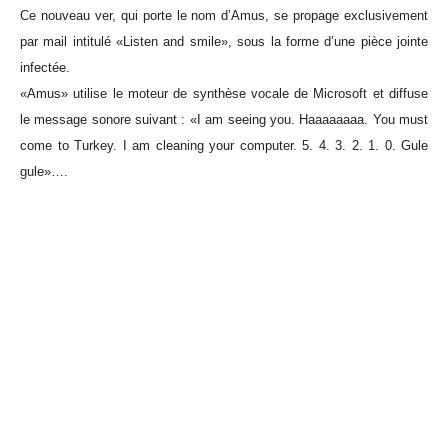
Ce nouveau ver, qui porte le nom d’Amus, se propage exclusivement
par mail intitulé «Listen and smile», sous la forme d’une pièce jointe
infectée.
«Amus» utilise le moteur de synthèse vocale de Microsoft et diffuse
le message sonore suivant : «I am seeing you. Haaaaaaaa. You must
come to Turkey. I am cleaning your computer. 5. 4. 3. 2. 1. 0. Gule
gule»….