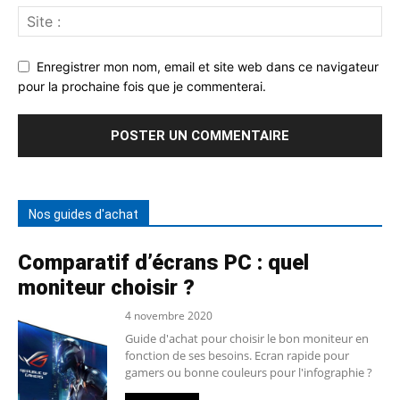
Enregistrer mon nom, email et site web dans ce navigateur
pour la prochaine fois que je commenterai.
Nos guides d'achat
Comparatif d’écrans PC : quel
moniteur choisir ?
4 novembre 2020
Guide d'achat pour choisir le bon moniteur en
fonction de ses besoins. Ecran rapide pour
gamers ou bonne couleurs pour l'infographie ?