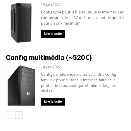
14 juin 2022
Config type pour la bureautique et internet. Les
composants de ce PC de bureau sont de qualité
pour un prix minimum.
Lire la suite
Config multimédia (~520€)
14 juin 2022
Config de référence multimédia. Une config
familiale pour surfer sur internet, faire de la
photo, de la bureautique et même des jeux
vidéos.
Lire la suite