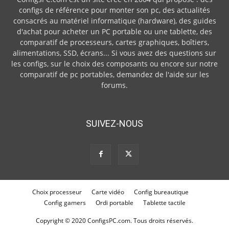
configs de référence pour monter son pc, des actualités
consacrés au matériel informatique (hardware), des guides
d'achat pour acheter un PC portable ou une tablette, des
comparatif de processeurs, cartes graphiques, boîtiers,
alimentations, SSD, écrans... Si vous avez des questions sur
les configs, sur le choix des composants ou encore sur notre
comparatif de pc portables, demandez de l'aide sur les
forums.
SUIVEZ-NOUS
Choix processeur
Carte vidéo
Config bureautique
Config gamers
Ordi portable
Tablette tactile
Copyright © 2020 ConfigsPC.com. Tous droits réservés.