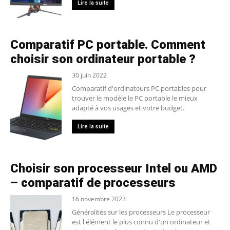
Lire la suite
Comparatif PC portable. Comment
choisir son ordinateur portable ?
30 juin 2022
Comparatif d'ordinateurs PC portables pour
trouver le modèle le PC portable le mieux
adapté à vos usages et votre budget.
Lire la suite
Choisir son processeur Intel ou AMD
– comparatif de processeurs
16 novembre 2023
Généralités sur les processeurs Le processeur
est l'élément le plus connu d'un ordinateur et