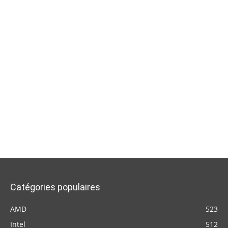
Catégories populaires
AMD
523
Intel
512