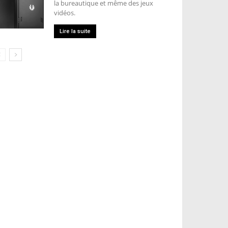
la bureautique et même des jeux
vidéos.
Lire la suite