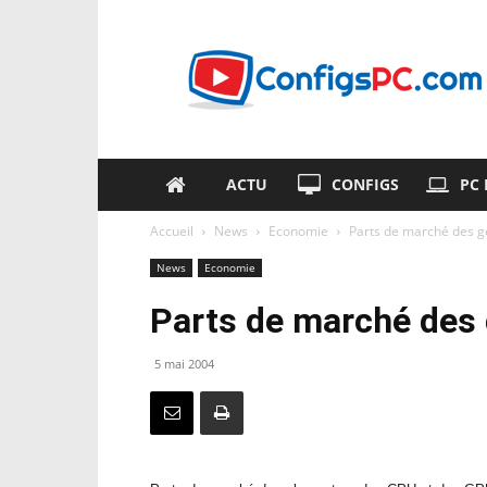
ConfigsPC.com
ACTU
CONFIGS
PC
Accueil
News
Economie
Parts de marché des 
News
Economie
Parts de marché des
5 mai 2004