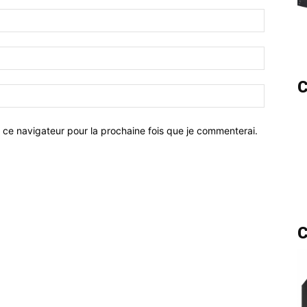
C
 ce navigateur pour la prochaine fois que je commenterai.
C