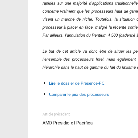
rapides sur une majorité d’applications traditionnell
concerne vraiment que les processeurs haut de gamm
visent un marché de niche. Toutefois, la situation d
processeur à placer en face, malgré la récente so
Par ailleurs, l’annulation du Pentium 4 580 (cadencé
Le but de cet article va donc être de situer les 
l’ensemble des processeurs Intel, mais également d
hiérarchie dans le haut de gamme du fait du laxisme
Lire le dossier de Presence-PC
Comparer le prix des processeurs
Article précédent
AMD Presidio et Pacifica