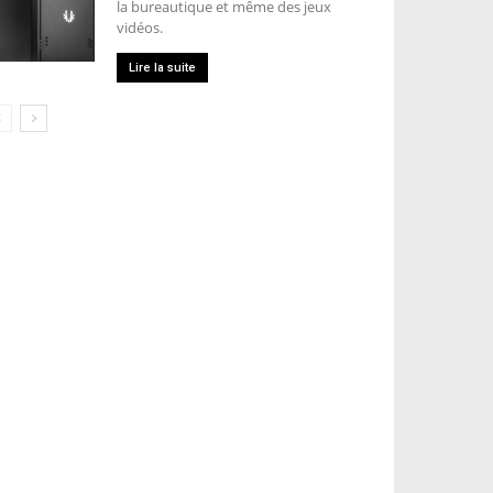
la bureautique et même des jeux
vidéos.
Lire la suite