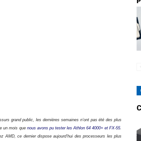
C
ssurs grand public, les dernières semaines n’ont pas été des plus
que un mois que
nous avons pu tester les Athlon 64 4000+ et FX-55
.
ez AMD, ce dernier dispose aujourd’hui des processeurs les plus