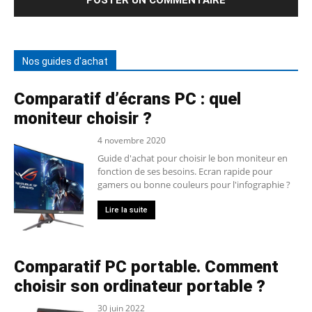
Nos guides d'achat
Comparatif d’écrans PC : quel
moniteur choisir ?
4 novembre 2020
Guide d'achat pour choisir le bon moniteur en
fonction de ses besoins. Ecran rapide pour
gamers ou bonne couleurs pour l'infographie ?
Lire la suite
Comparatif PC portable. Comment
choisir son ordinateur portable ?
30 juin 2022