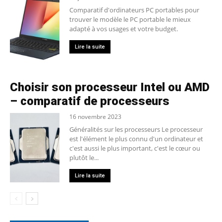
Comparatif d'ordinateurs PC portables pour
trouver le modèle le PC portable le mieux
adapté à vos usages et votre budget.
Lire la suite
Choisir son processeur Intel ou AMD
– comparatif de processeurs
16 novembre 2023
Généralités sur les processeurs Le processeur
est l'élément le plus connu d'un ordinateur et
c'est aussi le plus important, c'est le cœur ou
plutôt le...
Lire la suite