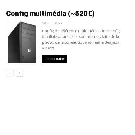
Config multimédia (~520€)
14 juin 2022
Config de référence multimédia. Une config
familiale pour surfer sur internet, faire de la
photo, de la bureautique et même des jeux
vidéos.
Lire la suite