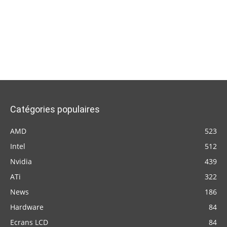
Catégories populaires
AMD
523
Intel
512
Nvidia
439
ATi
322
News
186
Hardware
84
Ecrans LCD
84