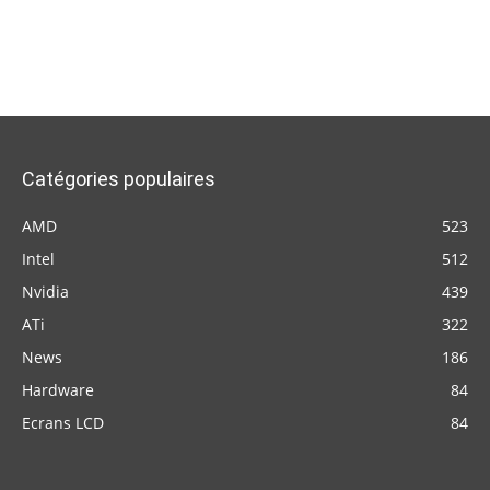
Catégories populaires
AMD
523
Intel
512
Nvidia
439
ATi
322
News
186
Hardware
84
Ecrans LCD
84