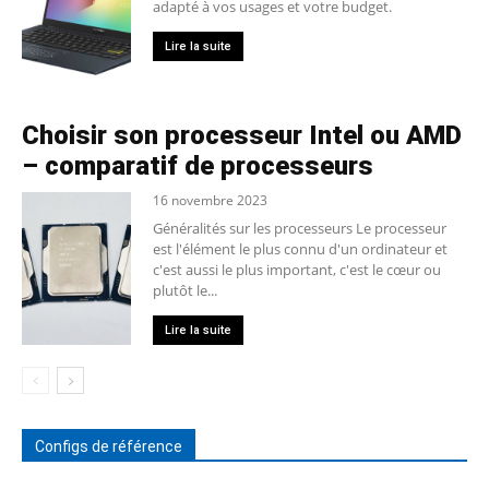
adapté à vos usages et votre budget.
Lire la suite
Choisir son processeur Intel ou AMD
– comparatif de processeurs
16 novembre 2023
Généralités sur les processeurs Le processeur
est l'élément le plus connu d'un ordinateur et
c'est aussi le plus important, c'est le cœur ou
plutôt le...
Lire la suite
Configs de référence