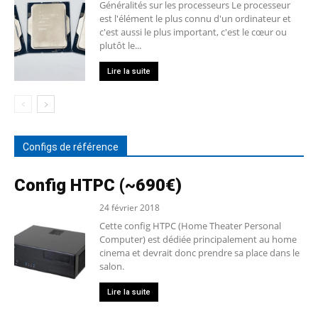
Généralités sur les processeurs Le processeur
est l'élément le plus connu d'un ordinateur et
c'est aussi le plus important, c'est le cœur ou
plutôt le...
Lire la suite
Configs de référence
Config HTPC (~690€)
24 février 2018
Cette config HTPC (Home Theater Personal
Computer) est dédiée principalement au home
cinema et devrait donc prendre sa place dans le
salon.
Lire la suite