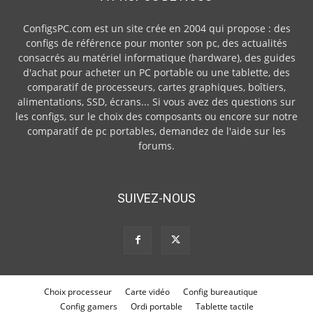
ConfigsPC.com est un site crée en 2004 qui propose : des
configs de référence pour monter son pc, des actualités
consacrés au matériel informatique (hardware), des guides
d'achat pour acheter un PC portable ou une tablette, des
comparatif de processeurs, cartes graphiques, boîtiers,
alimentations, SSD, écrans... Si vous avez des questions sur
les configs, sur le choix des composants ou encore sur notre
comparatif de pc portables, demandez de l'aide sur les
forums.
SUIVEZ-NOUS
Choix processeur
Carte vidéo
Config bureautique
Config gamers
Ordi portable
Tablette tactile