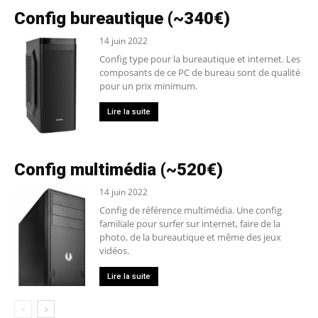
Config bureautique (~340€)
14 juin 2022
Config type pour la bureautique et internet. Les
composants de ce PC de bureau sont de qualité
pour un prix minimum.
Lire la suite
Config multimédia (~520€)
14 juin 2022
Config de référence multimédia. Une config
familiale pour surfer sur internet, faire de la
photo, de la bureautique et même des jeux
vidéos.
Lire la suite