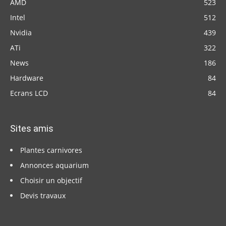
AMD
523
Intel
512
Nvidia
439
ATi
322
News
186
Hardware
84
Ecrans LCD
84
Sites amis
Plantes carnivores
Annonces aquarium
Choisir un objectif
Devis travaux