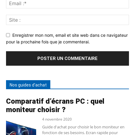
Enregistrer mon nom, email et site web dans ce navigateur
pour la prochaine fois que je commenterai.
Nos guides d'achat
Comparatif d’écrans PC : quel
moniteur choisir ?
4 novembre 2020
Guide d'achat pour choisir le bon moniteur en
fonction de ses besoins. Ecran rapide pour