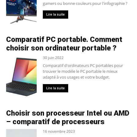
gamers ou bonne couleurs pour l'infographie ?
Lire la suite
Comparatif PC portable. Comment
choisir son ordinateur portable ?
30 juin 2022
Comparatif d'ordinateurs PC portables pour
trouver le modèle le PC portable le mieux
adapté à vos usages et votre budget.
Lire la suite
Choisir son processeur Intel ou AMD
– comparatif de processeurs
16 novembre 2023