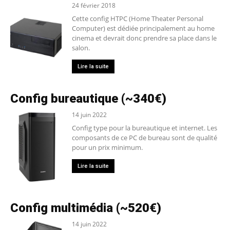
24 février 2018
Cette config HTPC (Home Theater Personal
Computer) est dédiée principalement au home
cinema et devrait donc prendre sa place dans le
salon.
Lire la suite
Config bureautique (~340€)
14 juin 2022
Config type pour la bureautique et internet. Les
composants de ce PC de bureau sont de qualité
pour un prix minimum.
Lire la suite
Config multimédia (~520€)
14 juin 2022