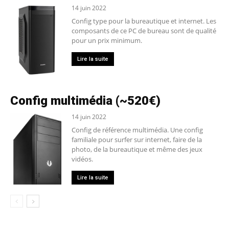
14 juin 2022
Config type pour la bureautique et internet. Les
composants de ce PC de bureau sont de qualité
pour un prix minimum.
Lire la suite
Config multimédia (~520€)
14 juin 2022
Config de référence multimédia. Une config
familiale pour surfer sur internet, faire de la
photo, de la bureautique et même des jeux
vidéos.
Lire la suite