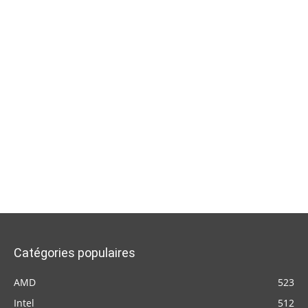
Catégories populaires
AMD
523
Intel
512