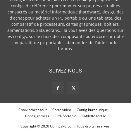
configs de référence pour monter son pc, des actualités
consacrés au matériel informatique (hardware), des guides
d'achat pour acheter un PC portable ou une tablette, des
comparatif de processeurs, cartes graphiques, boîtiers,
alimentations, SSD, écrans... Si vous avez des questions sur
les configs, sur le choix des composants ou encore sur notre
comparatif de pc portables, demandez de l'aide sur les
forums.
SUIVEZ-NOUS
Choix processeur
Carte vidéo
Config bureautique
Config gamers
Ordi portable
Tablette tactile
Copyright © 2020 ConfigsPC.com. Tous droits réservés.