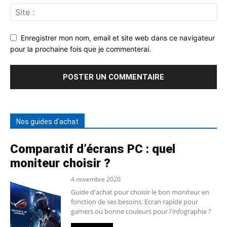
Enregistrer mon nom, email et site web dans ce navigateur
pour la prochaine fois que je commenterai.
Nos guides d'achat
Comparatif d’écrans PC : quel
moniteur choisir ?
4 novembre 2020
Guide d'achat pour choisir le bon moniteur en
fonction de ses besoins. Ecran rapide pour
gamers ou bonne couleurs pour l'infographie ?