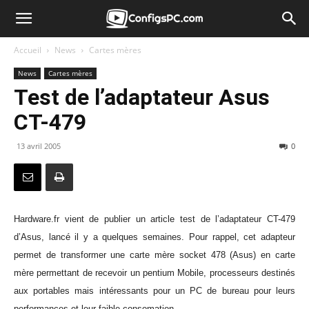
Accueil
News
Cartes mères
News
Cartes mères
Test de l’adaptateur Asus
CT-479
13 avril 2005
0
Hardware.fr vient de publier un article test de l’adaptateur CT-479
d’Asus, lancé il y a quelques semaines. Pour rappel, cet adapteur
permet de transformer une carte mère socket 478 (Asus) en carte
mère permettant de recevoir un pentium Mobile, processeurs destinés
aux portables mais intéressants pour un PC de bureau pour leurs
performances et leur faible consomation.