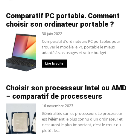
Comparatif PC portable. Comment
choisir son ordinateur portable ?
30 juin 2022
Comparatif d'ordinateurs PC portables pour
trouver le modèle le PC portable le mieux
adapté à vos usages et votre budget.
Lire la suite
Choisir son processeur Intel ou AMD
– comparatif de processeurs
16 novembre 2023
Généralités sur les processeurs Le processeur
est l'élément le plus connu d'un ordinateur et
c'est aussi le plus important, c'est le cœur ou
plutôt le...