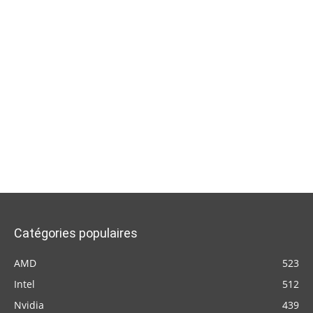
Catégories populaires
AMD
523
Intel
512
Nvidia
439