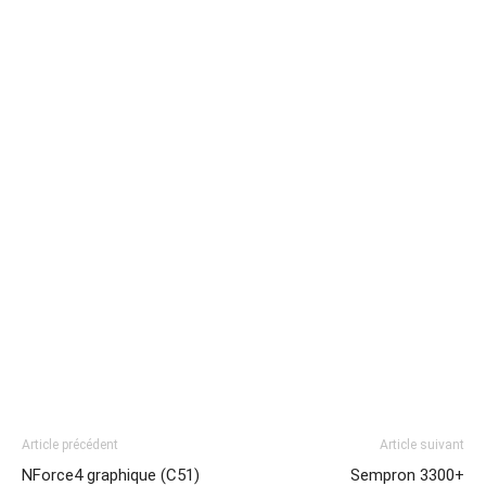
Article précédent
Article suivant
NForce4 graphique (C51)
Sempron 3300+