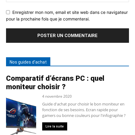
Enregistrer mon nom, email et site web dans ce navigateur
pour la prochaine fois que je commenterai.
Nos guides d'achat
Comparatif d’écrans PC : quel
moniteur choisir ?
4 novembre 2020
Guide d'achat pour choisir le bon moniteur en
fonction de ses besoins. Ecran rapide pour
gamers ou bonne couleurs pour l'infographie ?
Lire la suite