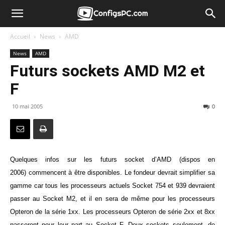
Accueil
News
AMD
News
AMD
Futurs sockets AMD M2 et
F
10 mai 2005
0
Quelques infos sur les futurs socket d’AMD (dispos en
2006) commencent à être disponibles. Le fondeur devrait simplifier sa
gamme car tous les processeurs actuels Socket 754 et 939 devraient
passer au Socket M2, et il en sera de même pour les processeurs
Opteron de la série 1xx. Les processeurs Opteron de série 2xx et 8xx
passeront pour leur part au Socket F. Deux sockets seulement, de