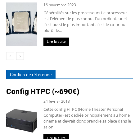
16 novembre 2023
Généralités sur les processeurs Le processeur
est l'élément le plus connu d'un ordinateur et
c'est aussi le plus important, c'est le cœur ou
plutôt le...
Lire la suite
Configs de référence
Config HTPC (~690€)
24 février 2018
Cette config HTPC (Home Theater Personal
Computer) est dédiée principalement au home
cinema et devrait donc prendre sa place dans le
salon.
Lire la suite